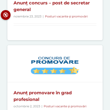
Anunț concurs – post de secretar
general
🔇
noiembrie 23, 2023
|
Posturi vacante și promovări
Anunț promovare în grad
profesional
octombrie 2, 2023
|
Posturi vacante și promovări