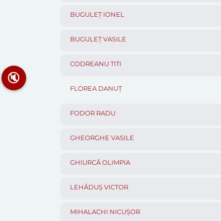
BUGULEȚ IONEL
BUGULEȚ VASILE
CODREANU TITI
🔇
FLOREA DANUȚ
FODOR RADU
GHEORGHE VASILE
GHIURCĂ OLIMPIA
LEHĂDUȘ VICTOR
MIHALACHI NICUȘOR