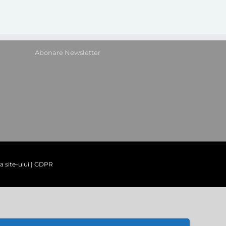
Abonare Newsletter
a site-ului
|
GDPR