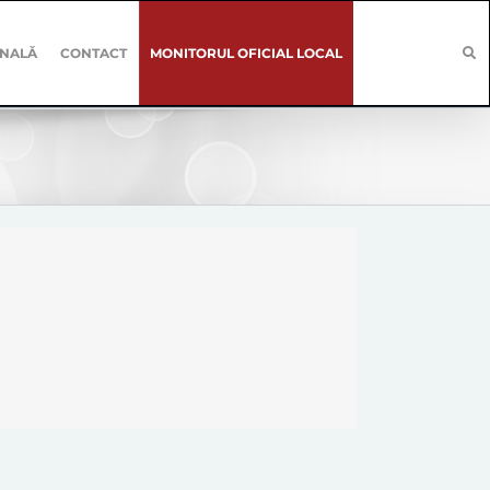
ONALĂ
CONTACT
MONITORUL OFICIAL LOCAL