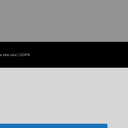
a site-ului
|
GDPR