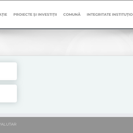
AȚIE
PROIECTE ȘI INVESTIȚII
COMUNĂ
INTEGRITATE INSTITUȚI
VALUTAR