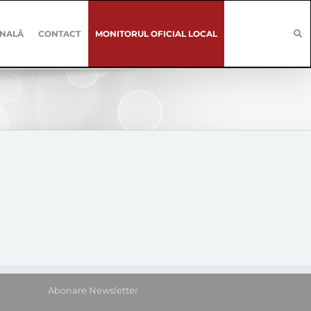
ONALĂ
CONTACT
MONITORUL OFICIAL LOCAL
Abonare Newsletter