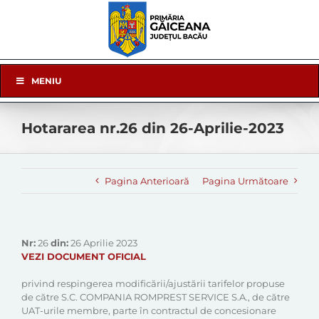
Skip
to
content
Skip
MENIU
Navigation
Hotararea nr.26 din 26-Aprilie-2023
Pagina Anterioară
Pagina Următoare
Nr:
26
din:
26 Aprilie 2023
VEZI DOCUMENT OFICIAL
privind respingerea modificării/ajustării tarifelor propuse
de către S.C. COMPANIA ROMPREST SERVICE S.A., de către
UAT-urile membre, parte în contractul de concesionare