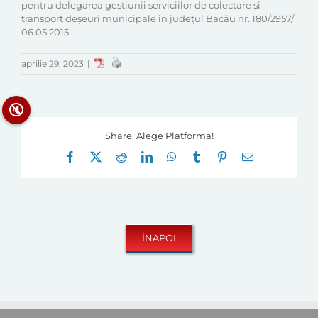
pentru delegarea gestiunii serviciilor de colectare și
transport deșeuri municipale în județul Bacău nr. 180/2957/
06.05.2015
aprilie 29, 2023
|
🔇
Share, Alege Platforma!
Facebook
X
Reddit
LinkedIn
WhatsApp
Tumblr
Pinterest
E-
mail: