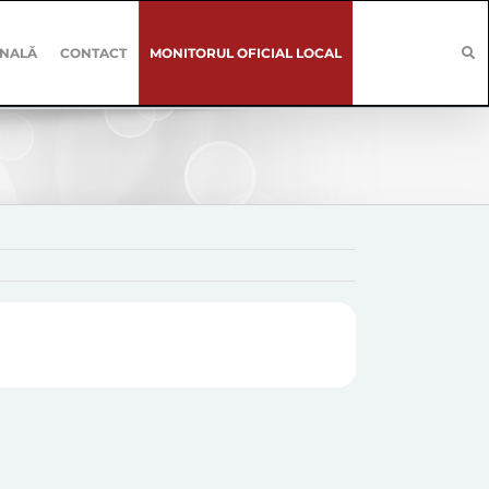
ONALĂ
CONTACT
MONITORUL OFICIAL LOCAL