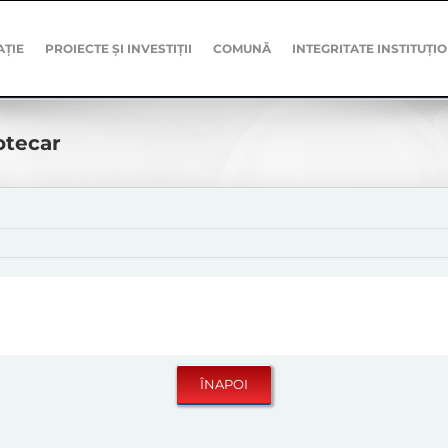
AȚIE
PROIECTE ȘI INVESTIȚII
COMUNĂ
INTEGRITATE INSTITUȚI
otecar