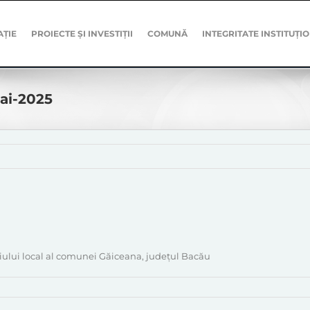
AȚIE
PROIECTE ȘI INVESTIȚII
COMUNĂ
INTEGRITATE INSTITUȚI
Mai-2025
liului local al comunei Găiceana, județul Bacău