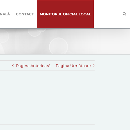
ONALĂ
CONTACT
MONITORUL OFICIAL LOCAL
Pagina Anterioară
Pagina Următoare