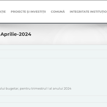
AȚIE
PROIECTE ȘI INVESTIȚII
COMUNĂ
INTEGRITATE INSTITUȚI
-Aprilie-2024
lui bugetar, pentru trimestrul I al anului 2024