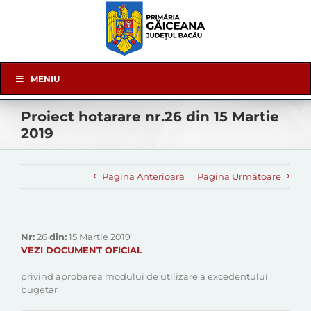
Skip
to
content
Skip
MENIU
Navigation
Proiect hotarare nr.26 din 15 Martie
2019
Pagina Anterioară
Pagina Următoare
Nr:
26
din:
15 Martie 2019
VEZI DOCUMENT OFICIAL
privind aprobarea modului de utilizare a excedentului
bugetar