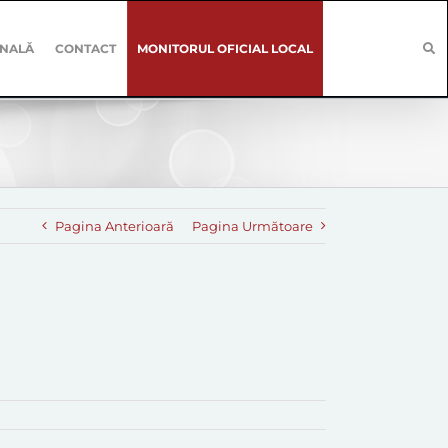
ONALĂ
CONTACT
MONITORUL OFICIAL LOCAL
Pagina Anterioară
Pagina Următoare