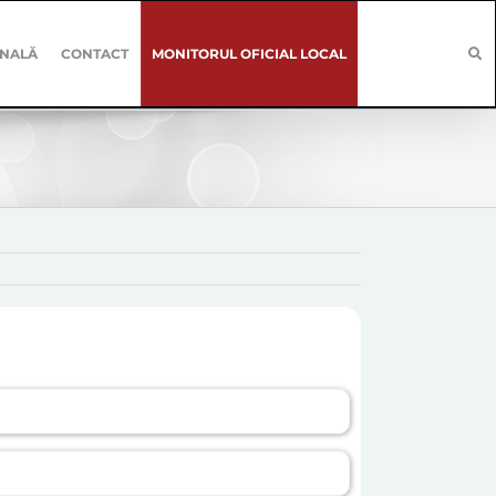
ONALĂ
CONTACT
MONITORUL OFICIAL LOCAL