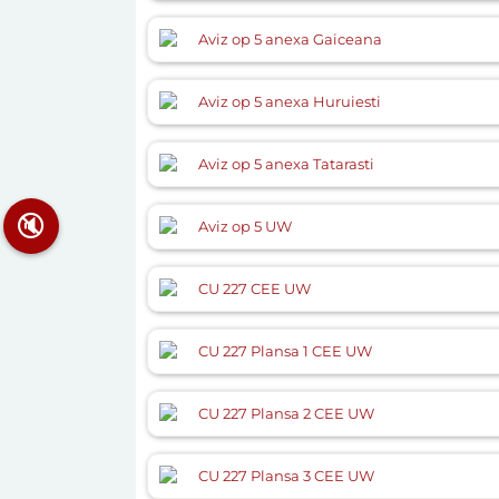
Aviz op 5 anexa Gaiceana
Aviz op 5 anexa Huruiesti
Aviz op 5 anexa Tatarasti
🔇
Aviz op 5 UW
CU 227 CEE UW
CU 227 Plansa 1 CEE UW
CU 227 Plansa 2 CEE UW
CU 227 Plansa 3 CEE UW