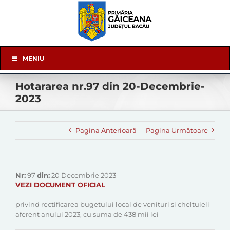
Skip
to
content
Skip
MENIU
Navigation
Hotararea nr.97 din 20-Decembrie-
2023
Pagina Anterioară
Pagina Următoare
Nr:
97
din:
20 Decembrie 2023
VEZI DOCUMENT OFICIAL
privind rectificarea bugetului local de venituri si cheltuieli
aferent anului 2023, cu suma de 438 mii lei