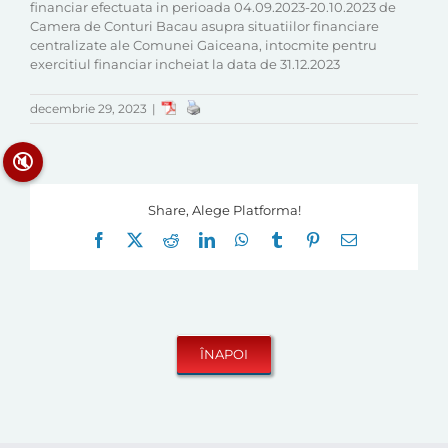
financiar efectuata in perioada 04.09.2023-20.10.2023 de
Camera de Conturi Bacau asupra situatiilor financiare
centralizate ale Comunei Gaiceana, intocmite pentru
exercitiul financiar incheiat la data de 31.12.2023
decembrie 29, 2023
|
🔇
Share, Alege Platforma!
Facebook
X
Reddit
LinkedIn
WhatsApp
Tumblr
Pinterest
E-
mail: