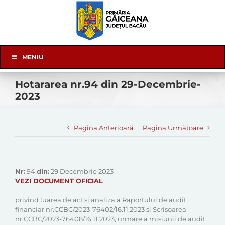
Skip
to
content
Skip
MENIU
Navigation
Hotararea nr.94 din 29-Decembrie-
2023
Pagina Anterioară
Pagina Următoare
Nr:
94
din:
29 Decembrie 2023
VEZI DOCUMENT OFICIAL
privind luarea de act si analiza a Raportului de audit
financiar nr.CCBC/2023-76402/16.11.2023 si Scrisoarea
nr.CCBC/2023-76408/16.11.2023, urmare a misiunii de audit