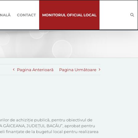
ONALĂ
CONTACT
MONITORUL OFICIAL LOCAL
Pagina Anterioară
Pagina Următoare
ilor de achiziție publică, pentru obiectivul de
A GĂICEANA, JUDEȚUL BACĂU”, aprobat pentru
li finanțate de la bugetul local pentru realizarea