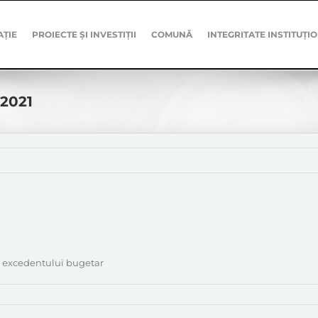
AȚIE
PROIECTE ȘI INVESTIȚII
COMUNĂ
INTEGRITATE INSTITUȚI
-2021
a excedentului bugetar