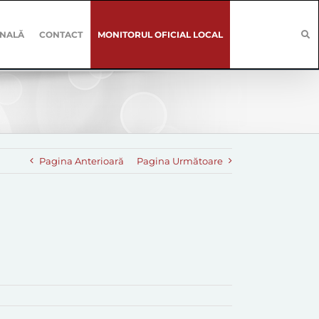
ONALĂ
CONTACT
MONITORUL OFICIAL LOCAL
Pagina Anterioară
Pagina Următoare