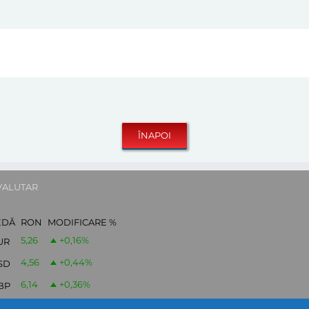
VALUTAR
EDĂ
RON
MODIFICARE %
5,26
+0,16
%
UR
4,56
+0,44
%
SD
6,14
+0,36
%
BP