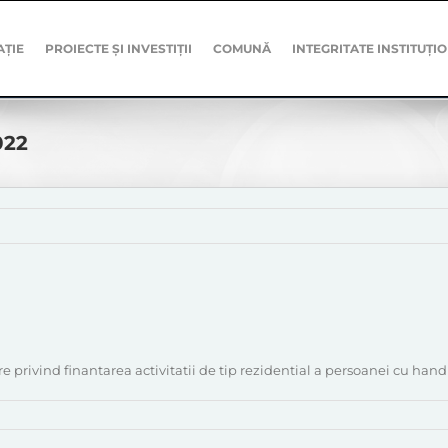
AȚIE
PROIECTE ȘI INVESTIȚII
COMUNĂ
INTEGRITATE INSTITUȚI
022
e privind finantarea activitatii de tip rezidential a persoanei cu han