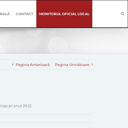
ONALĂ
CONTACT
MONITORUL OFICIAL LOCAL
Pagina Anterioară
Pagina Următoare
dicap pt anul 2022