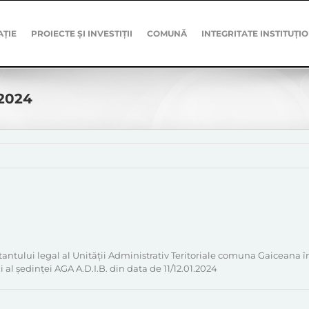
AȚIE
PROIECTE ȘI INVESTIȚII
COMUNĂ
INTEGRITATE INSTITUȚI
-2024
antului legal al Unității Administrativ Teritoriale comuna Gaiceana î
i al ședinței AGA A.D.I.B. din data de 11/12.01.2024