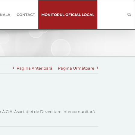
ONALĂ
CONTACT
MONITORUL OFICIAL LOCAL
Pagina Anterioară
Pagina Următoare
n A.G.A. Asociației de Dezvoltare Intercomunitară