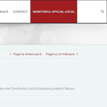
ONALĂ
CONTACT
MONITORUL OFICIAL LOCAL
Pagina Anterioară
Pagina Următoare
tate ale Consiliului Locla Gaiceana,judetul Bacau