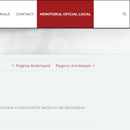
ONALĂ
CONTACT
MONITORUL OFICIAL LOCAL
Pagina Anterioară
Pagina Următoare
anțare a cheltuielilor secțiunii de dezvoltare -