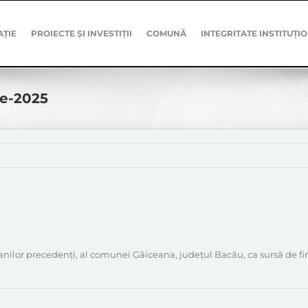
AȚIE
PROIECTE ȘI INVESTIȚII
COMUNĂ
INTEGRITATE INSTITUȚI
ie-2025
anilor precedenți, al comunei Găiceana, județul Bacău, ca sursă de fin