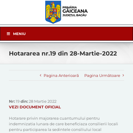
Skip
to
content
Skip
MENIU
Navigation
Hotararea nr.19 din 28-Martie-2022
Pagina Anterioară
Pagina Următoare
Nr:
19
din:
28 Martie 2022
VEZI DOCUMENT OFICIAL
Hotarare privin majorarea cuantumului pentru
indemnizatia lunara de care beneficiaza consilierii locali
pentru participarea la sedintele consiliului local