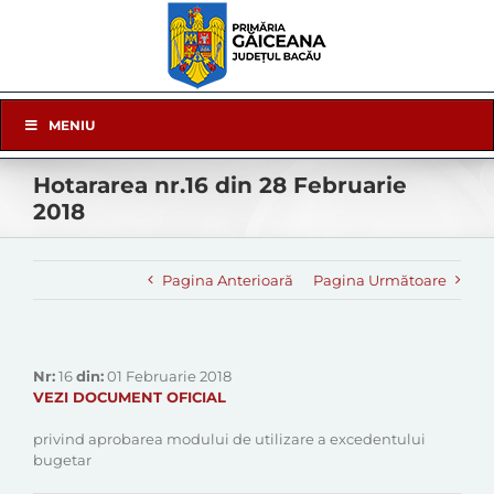
Skip
to
content
Skip
MENIU
Navigation
Hotararea nr.16 din 28 Februarie
2018
Pagina Anterioară
Pagina Următoare
Nr:
16
din:
01 Februarie 2018
VEZI DOCUMENT OFICIAL
privind aprobarea modului de utilizare a excedentului
bugetar