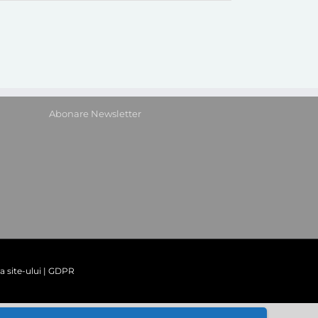
Abonare Newsletter
a site-ului
|
GDPR