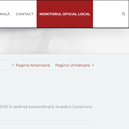
ONALĂ
CONTACT
MONITORUL OFICIAL LOCAL
Pagina Anterioară
Pagina Următoare
00 în ședință extraordinară, la sediul Consiliului