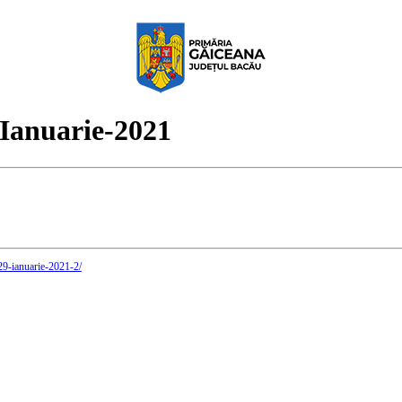
-Ianuarie-2021
29-ianuarie-2021-2/