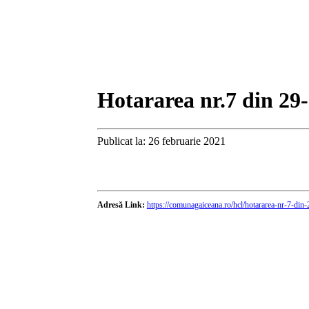
Hotararea nr.7 din 29
Publicat la: 26 februarie 2021
Adresă Link:
https://comunagaiceana.ro/hcl/hotararea-nr-7-din-