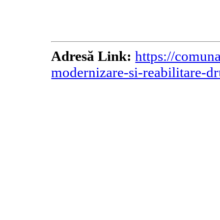
Adresă Link:
https://comun
modernizare-si-reabilitare-d