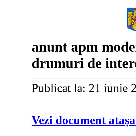
anunt apm modern
drumuri de inter
Publicat la: 21 iunie
Vezi document atașa